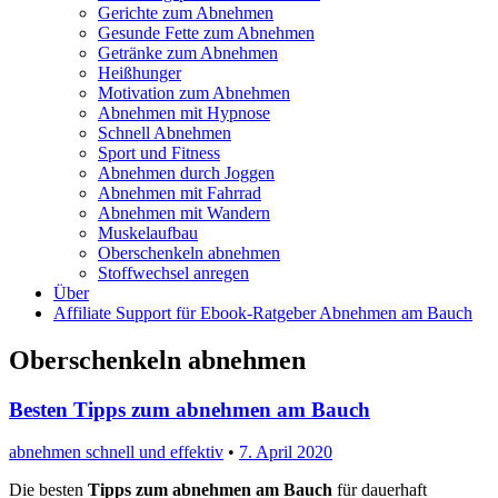
Gerichte zum Abnehmen
Gesunde Fette zum Abnehmen
Getränke zum Abnehmen
Heißhunger
Motivation zum Abnehmen
Abnehmen mit Hypnose
Schnell Abnehmen
Sport und Fitness
Abnehmen durch Joggen
Abnehmen mit Fahrrad
Abnehmen mit Wandern
Muskelaufbau
Oberschenkeln abnehmen
Stoffwechsel anregen
Über
Affiliate Support für Ebook-Ratgeber Abnehmen am Bauch
Oberschenkeln abnehmen
Besten Tipps zum abnehmen am Bauch
abnehmen schnell und effektiv
•
7. April 2020
Die besten
Tipps zum abnehmen am Bauch
für dauerhaft