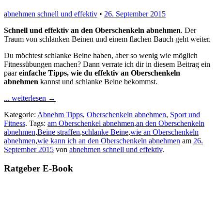
abnehmen schnell und effektiv
•
26. September 2015
Schnell und effektiv an den Oberschenkeln abnehmen
. Der
Traum von schlanken Beinen und einem flachen Bauch geht weiter.
Du möchtest schlanke Beine haben, aber so wenig wie möglich
Fitnessübungen machen? Dann verrate ich dir in diesem Beitrag ein
paar
einfache Tipps, wie du effektiv an Oberschenkeln
abnehmen
kannst und schlanke Beine bekommst.
... weiterlesen
→
Kategorie:
Abnehm Tipps
,
Oberschenkeln abnehmen
,
Sport und
Fitness
. Tags:
am Oberschenkel abnehmen
,
an den Oberschenkeln
abnehmen
,
Beine straffen
,
schlanke Beine
,
wie an Oberschenkeln
abnehmen
,
wie kann ich an den Oberschenkeln abnehmen
am
26.
September 2015
von
abnehmen schnell und effektiv
.
Ratgeber E-Book