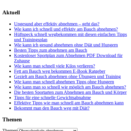
Aktuell
Ungesund aber effektiv abnehmen – geht das?
Wie kann ich schnell und effektiv am Bauch abnehmen?
Hüftspeck schnell wegbekommen mit diesen einfachen Tipps
und Trainingsplan
Wie kann ich gesund abnehmen ohne Diät und Hungern
Besten Tipps zum abnehmen am Bauch
Kostenloser Sportplan zum Abnehmen PDF Download für
Zuhause
Wie kann man schnell viele Kilos verlieren?
Fett am Bauch weg bekommen E-Book Ratgeber
Gezielt am Bauch abnehmen ohne Übungen und Training
Wie kann man schnell abnehmen Tipps ohne Hungern
Wie kann man so schnell wie möglich am Bauch abnehmen?
Die besten Sportarten zum Abnehmen am Bauch und Körper
Tipps für eine schnelle Gewichtsabnahme
Effektive Tipps wie man schnell am Bauch abnehmen kann
Bekommt man den Bauch weg mit Diät?
Themen
Themen