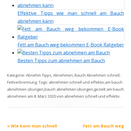
Effektive Tipps wie man schnell am Bauch
abnehmen kann
Fett am Bauch weg bekommen E-Book Ratgeber
Besten Tipps zum abnehmen am Bauch
Kategorie:
Abnehm Tipps
,
Abnehmen
,
Bauch Abnehmen schnell
,
Fettverbrennung
. Tags:
abnehmen schnell und effektiv
,
am bauch
abnehmen übungen
,
bauch abnehmen übungen
,
gezielt am bauch
abnehmen
am
8. März 2020
von
abnehmen schnell und effektiv
.
Beitrags-
«
Wie kann man schnell
Fett am Bauch weg