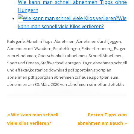
Wie kann man schnell abnehmen Tipps ohne
Hungern
Wie
kann man schnell viele Kilos verlieren?
Kategorie:
Abnehm Tipps
,
Abnehmen
,
Abnehmen durch Joggen
,
Abnehmen mit Wandern
,
Empfehlungen
,
Fettverbrennung
,
Fragen
zum Abnehmen
,
Oberschenkeln abnehmen
,
Schnell Abnehmen
,
Sport und Fitness
,
Stoffwechsel anregen
. Tags:
abnehmen schnell
und effektiv
,
kostenlos download pdf sportplan
,
sportplan
abnehmen pdf
,
sportplan abnehmen zuhause
,
sportplan zum
abnehmen
am
30. März 2020
von
abnehmen schnell und effektiv
.
Beitrags-
«
Wie kann man schnell
Besten Tipps zum
Navigation
viele Kilos verlieren?
abnehmen am Bauch
»