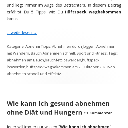
und liegt immer im Auge des Betrachters. In diesem Beitrag
erfährst Du 5 Tipps, wie Du
Hüftspeck wegbekommen
kannst.
... weiterlesen
→
Kategorie:
Abnehm Tipps
,
Abnehmen durch Joggen
,
Abnehmen
mit Wandern
,
Bauch Abnehmen schnell
,
Sport und Fitness
. Tags:
abnehmen am Bauch
,
bauchfett loswerden
,
hüftspeck
loswerden
,
hüftspeck wegbekommen
am
23. Oktober 2020
von
abnehmen schnell und effektiv
.
Wie kann ich gesund abnehmen
ohne Diät und Hungern
•
1 Kommentar
Jeder will immer nur wissen "
Wie kann ich abnehmen
",