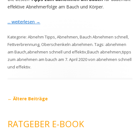
effektive Abnehmerfolge am Bauch und Körper.
... weiterlesen
→
Kategorie:
Abnehm Tipps
,
Abnehmen
,
Bauch Abnehmen schnell
,
Fettverbrennung
,
Oberschenkeln abnehmen
. Tags:
abnehmen
am Bauch
,
abnehmen schnell und effektiv
,
Bauch abnehmen
,
tipps
zum abnehmen am bauch
am
7. April 2020
von
abnehmen schnell
und effektiv
.
Beitrags-
←
Ältere Beiträge
Navigation
RATGEBER E-BOOK