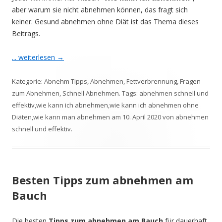
aber warum sie nicht abnehmen können, das fragt sich
keiner. Gesund abnehmen ohne Diät ist das Thema dieses
Beitrags.
... weiterlesen
→
Kategorie:
Abnehm Tipps
,
Abnehmen
,
Fettverbrennung
,
Fragen
zum Abnehmen
,
Schnell Abnehmen
. Tags:
abnehmen schnell und
effektiv
,
wie kann ich abnehmen
,
wie kann ich abnehmen ohne
Diäten
,
wie kann man abnehmen
am
10. April 2020
von
abnehmen
schnell und effektiv
.
Besten Tipps zum abnehmen am
Bauch
Die besten
Tipps zum abnehmen am Bauch
für dauerhaft