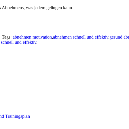
des Abnehmens, was jedem gelingen kann.
. Tags:
abnehmen motivation
,
abnehmen schnell und effektiv
,
gesund a
schnell und effektiv
.
nd Trainingsplan