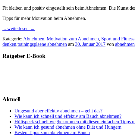
Fit bleiben und positiv eingestellt sein beim Abnehmen. Die Kunst 
Tipps für mehr Motivation beim Abnehmen.
... weiterlesen
→
Kategorie:
Abnehmen
,
Motivation zum Abnehmen
,
Sport und Fitness
denken
,
trainingsplaene abnehmen
am
30. Januar 2017
von
abnehmen 
Ratgeber E-Book
Aktuell
Ungesund aber effektiv abnehmen – geht das?
Wie kann ich schnell und effektiv am Bauch abnehmen?
Hüftspeck schnell wegbekommen mit diesen einfachen Tipps u
Wie kann ich gesund abnehmen ohne Diät und Hungern
Besten Tipps zum abnehmen am Bauch