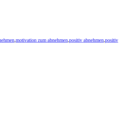
bnehmen
,
motivation zum abnehmen
,
positiv abnehmen
,
positiv