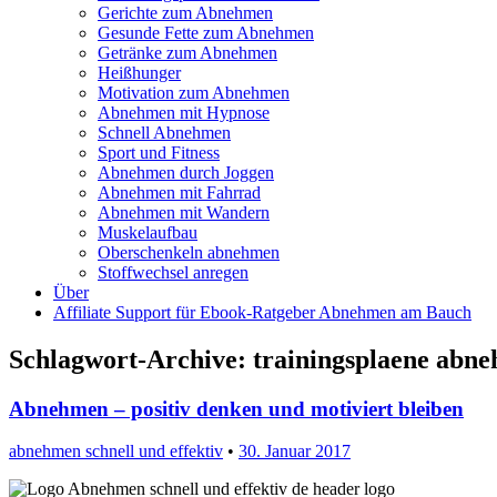
Gerichte zum Abnehmen
Gesunde Fette zum Abnehmen
Getränke zum Abnehmen
Heißhunger
Motivation zum Abnehmen
Abnehmen mit Hypnose
Schnell Abnehmen
Sport und Fitness
Abnehmen durch Joggen
Abnehmen mit Fahrrad
Abnehmen mit Wandern
Muskelaufbau
Oberschenkeln abnehmen
Stoffwechsel anregen
Über
Affiliate Support für Ebook-Ratgeber Abnehmen am Bauch
Schlagwort-Archive:
trainingsplaene abn
Abnehmen – positiv denken und motiviert bleiben
abnehmen schnell und effektiv
•
30. Januar 2017