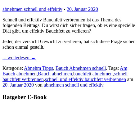
abnehmen schnell und effektiv
•
20. Januar 2020
Schnell und effektiv Bauchfett verbrennen ist das Thema des
folgenden Beitrags. Du wirst dich sicher fragen, ob es eine spezielle
Diät gibt, um effektiv Bauchfett zu verlieren?
Jeder, der versucht Gewicht zu verlieren, hat sich diese Frage sicher
schon einmal gestellt.
... weiterlesen
→
Kategorie:
Abnehm Tipps
,
Bauch Abnehmen schnell
. Tags:
Am
Bauch abnehmen
,
Bauch abnehmen
,
bauchfett abnehmen
,
schnell
bauchfett verbrennen
,
schnell und effektiv bauchfett verbrennen
am
20. Januar 2020
von
abnehmen schnell und effektiv
.
Ratgeber E-Book